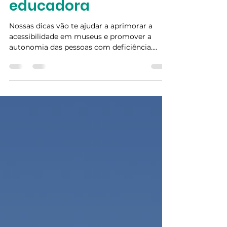
aprimorar? Relatos e
vivências de uma
educadora
Nossas dicas vão te ajudar a aprimorar a
acessibilidade em museus e promover a
autonomia das pessoas com deficiência.
Confira!