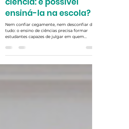
equilibrada na
ciência: é possível
ensiná-la na escola?
Nem confiar cegamente, nem desconfiar de
tudo: o ensino de ciências precisa formar
estudantes capazes de julgar em quem
acreditar. Entenda neste artigo.