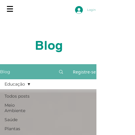
Login
Blog
Registre-se
Blog
Educação
Todos posts
Meio
Ambiente
Saúde
Plantas