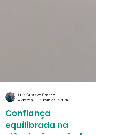
Luiz Gustavo Franco
4 de mai.
9 min de leitura
Confiança