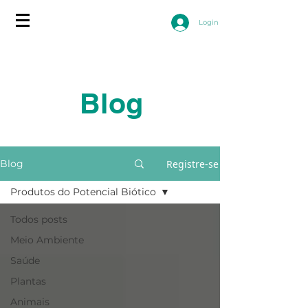
Login
Blog
Registre-se
Blog
Produtos do Potencial Biótico
Todos posts
Meio Ambiente
Saúde
Plantas
Animais