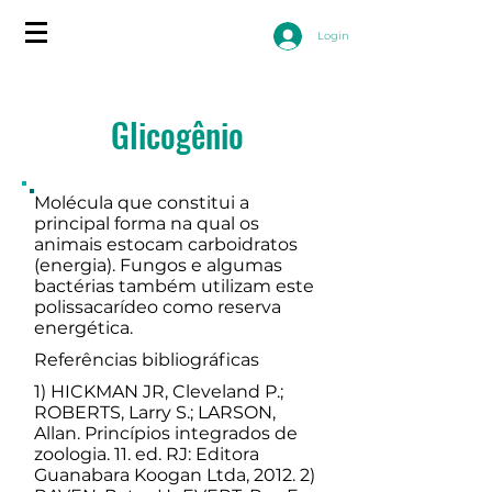
Login
Glicogênio
Molécula que constitui a
principal forma na qual os
animais estocam carboidratos
(energia). Fungos e algumas
bactérias também utilizam este
polissacarídeo como reserva
energética.
Referências bibliográficas
1) HICKMAN JR, Cleveland P.;
ROBERTS, Larry S.; LARSON,
Allan. Princípios integrados de
zoologia. 11. ed. RJ: Editora
Guanabara Koogan Ltda, 2012. 2)