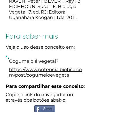
RAVEN, Peter H.; EVERT, Ray F.;
EICHHORN, Susan E. Biologia
Vegetal. 7. ed. RJ: Editora
Guanabara Koogan Ltda, 2011.
Para saber mais
Veja o uso desse conceito em:
Cogumelo é vegetal?
https://www.potencialbiotico.co
m/post/cogumeloevegeta
Para compartilhar este conceito:
Copie o link do navegador ou
através dos botões abaixo:
Share