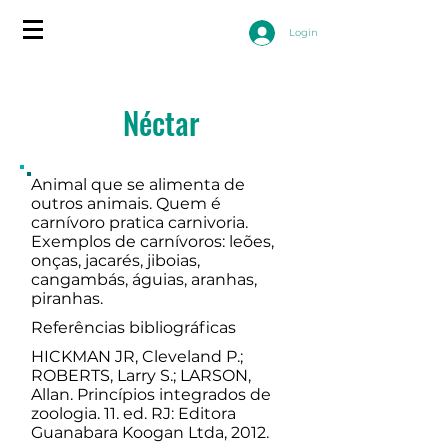
Login
Néctar
Animal que se alimenta de
outros animais. Quem é
carnívoro pratica carnivoria.
Exemplos de carnívoros: leões,
onças, jacarés, jiboias,
cangambás, águias, aranhas,
piranhas.
Referências bibliográficas
HICKMAN JR, Cleveland P.;
ROBERTS, Larry S.; LARSON,
Allan. Princípios integrados de
zoologia. 11. ed. RJ: Editora
Guanabara Koogan Ltda, 2012.