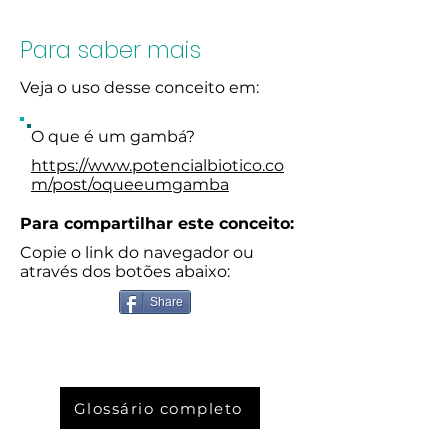
Para saber mais
Veja o uso desse conceito em:
O que é um gambá?
https://www.potencialbiotico.co
m/post/oqueeumgamba
Para compartilhar este conceito:
Copie o link do navegador ou
através dos botões abaixo:
Share
Glossário completo