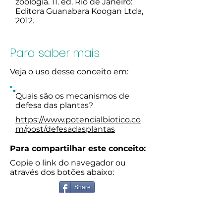
zoologia. 11. ed. Rio de Janeiro:
Editora Guanabara Koogan Ltda,
2012.
Para saber mais
Veja o uso desse conceito em:
Quais são os mecanismos de
defesa das plantas?
https://www.potencialbiotico.co
m/post/defesadasplantas
Para compartilhar este conceito:
Copie o link do navegador ou
através dos botões abaixo:
Share