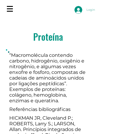
Login
Proteína
“Macromolécula contendo
carbono, hidrogênio, oxigênio e
nitrogênio, e algumas vezes
enxofre e fosforo, compostas de
cadeias de aminoácidos unidos
por ligações peptídicas”.
Exemplos de proteínas:
colágeno, hemoglobina,
enzimas e queratina.
Referências bibliográficas
HICKMAN JR, Cleveland P.;
ROBERTS, Larry S.; LARSON,
Allan. Princípios integrados de