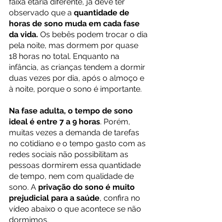
faixa etária diferente, já deve ter 
observado que a 
quantidade de 
horas de sono muda em cada fase 
da vida.
 Os bebês podem trocar o dia 
pela noite, mas dormem por quase 
18 horas no total. Enquanto na 
infância, as crianças tendem a dormir 
duas vezes por dia, após o almoço e 
à noite, porque o sono é importante.
Na fase adulta, o tempo de sono 
ideal é entre 7 a 9 horas
. Porém, 
muitas vezes a demanda de tarefas 
no cotidiano e o tempo gasto com as 
redes sociais não possibilitam as 
pessoas dormirem essa quantidade 
de tempo, nem com qualidade de 
sono. A 
privação do sono é muito 
prejudicial para a saúde
, confira no 
vídeo abaixo o que acontece se não 
dormimos. 