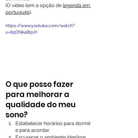
(O vídeo tem a opção de 
legenda em 
português
).
https://www.youtube.com/watch?
v=dqONk48l5vY
O que posso fazer 
para melhorar a 
qualidade do meu 
sono?
Estabelecer horários para dormir 
e para acordar.
Escurecer o ambiente (desligar 