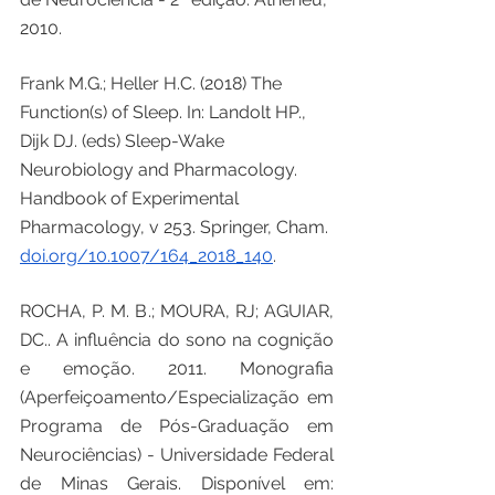
2010.
Frank M.G.; Heller H.C. (2018) The 
Function(s) of Sleep. In: Landolt HP., 
Dijk DJ. (eds) Sleep-Wake 
Neurobiology and Pharmacology. 
Handbook of Experimental 
Pharmacology, v 253. Springer, Cham. 
doi.org/10.1007/164_2018_140
. 
ROCHA, P. M. B.; MOURA, RJ; AGUIAR, 
DC.. A influência do sono na cognição 
e emoção. 2011. Monografia 
(Aperfeiçoamento/Especialização em 
Programa de Pós-Graduação em 
Neurociências) - Universidade Federal 
de Minas Gerais. Disponível em: 