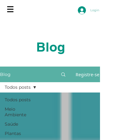
Login
Blog
Registre-se
Blog
Todos posts
Todos posts
Meio
Ambiente
Saúde
Plantas