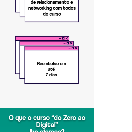
de relacionamento e
networking com todos
do curso
Reembolso em
até
7 dias
O que o curso “do Zero ao
Digital”
lhe oferece?