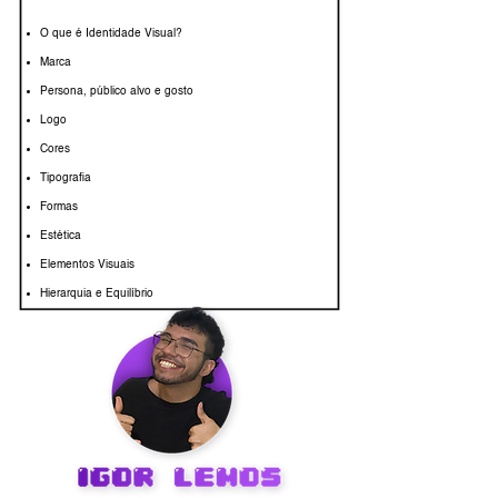
O que é Identidade Visual?
Marca
Persona, público alvo e gosto
Logo
Cores
Tipografia
Formas
Estética
Elementos Visuais
Hierarquia e Equilíbrio