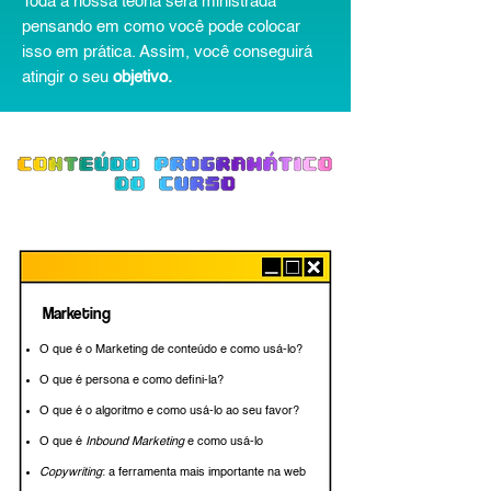
Toda a nossa teoria será ministrada
pensando em como você pode colocar
isso em prática. Assim, você conseguirá
atingir o seu
objetivo.
Marketing
O que é o Marketing de conteúdo e
como usá-lo?
O que é persona e como defini-la?
O que é o algoritmo e como usá-lo
ao seu favor?
O que é
Inbound Marketing
e como
usá-lo
Copywriting
: a ferramenta mais importante
na web