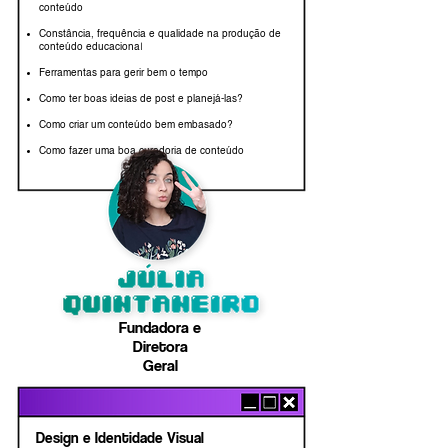
conteúdo
Constância, frequência e qualidade na produção de
l
conteúdo educaciona
Ferramentas para gerir bem o tempo
Como ter boas ideias de post e planejá-las?
Como criar um conteúdo bem embasado?
Como fazer uma boa curadoria de conteúdo
Fundadora e
Diretora
Geral
Design e Identidade Visual