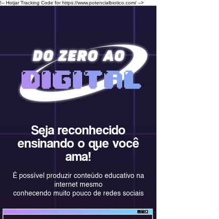
!-- Hotjar Tracking Code for https://www.potencialbiotico.com/ -->
Seja reconhecido
ensinando o que você
ama!
É possível produzir conteúdo educativo na
internet mesmo
conhecendo muito pouco de redes sociais