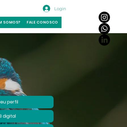
Login
M SOMOS?
FALE CONOSCO
eu perfil
B digital