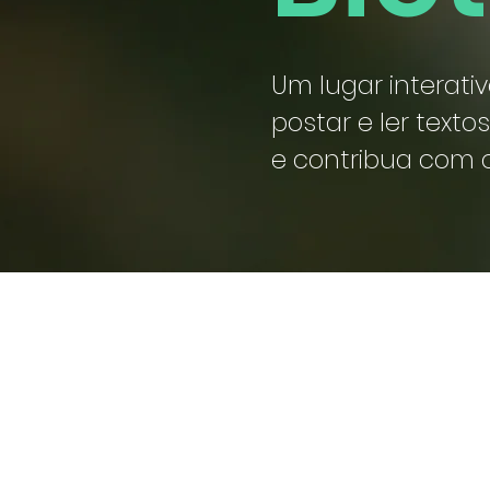
Um lugar interati
postar e ler textos
e contribua com 