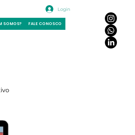
Login
M SOMOS?
FALE CONOSCO
ivo