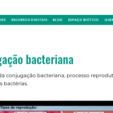
OKS
RECURSOS DIGITAIS
BLOG
ESPAÇO BIÓTICO
QUE
gação bacteriana
da conjugação bacteriana, processo reprodut
 bactérias.