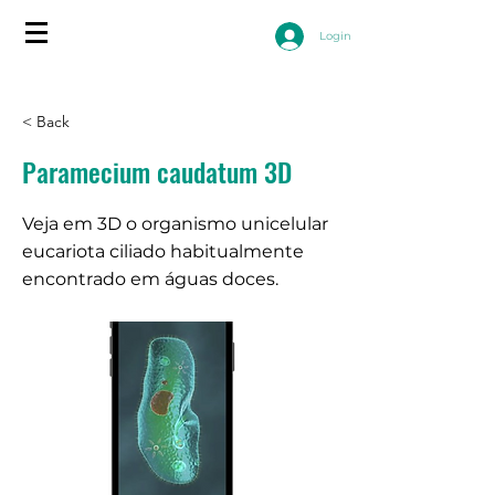
Login
< Back
Paramecium caudatum 3D
Veja em 3D o organismo unicelular
eucariota ciliado habitualmente
encontrado em águas doces.