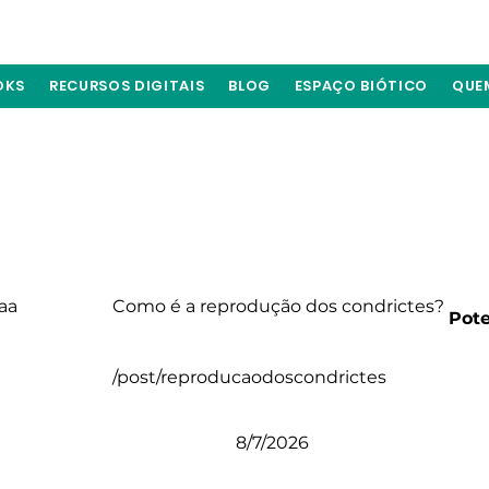
OKS
RECURSOS DIGITAIS
BLOG
ESPAÇO BIÓTICO
QUE
aa
Como é a reprodução dos condrictes?
Pote
/post/reproducaodoscondrictes
8/7/2026