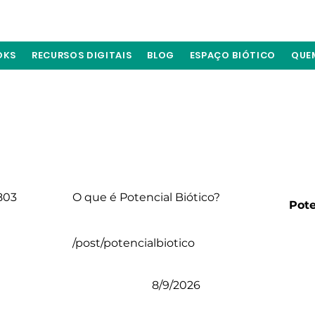
OKS
RECURSOS DIGITAIS
BLOG
ESPAÇO BIÓTICO
QUE
803
O que é Potencial Biótico?
Pote
/post/potencialbiotico
8/9/2026