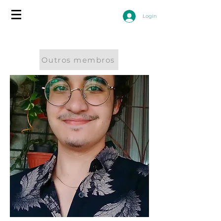
Login
Outros membros