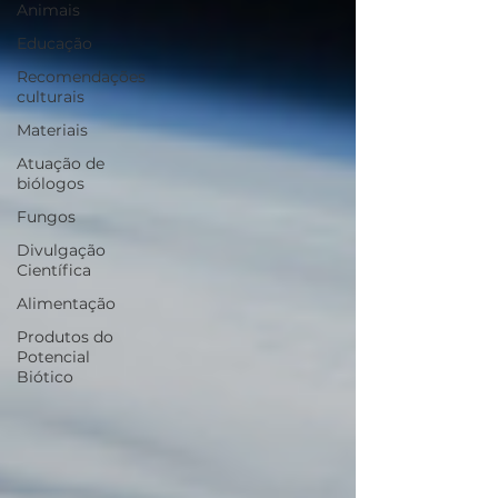
Animais
Educação
Recomendações
culturais
Materiais
Atuação de
biólogos
Fungos
Divulgação
Científica
Alimentação
Produtos do
Potencial
Biótico