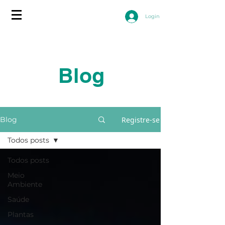
Login
Blog
Registre-se
Blog
Todos posts
Todos posts
Meio
Ambiente
Saúde
Plantas