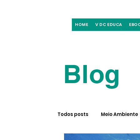
HOME
V DC EDUCA
EBO
Blog
Todos posts
Meio Ambiente
Recomendações culturais