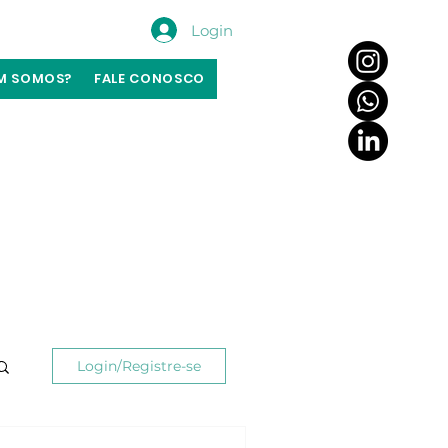
Login
M SOMOS?
FALE CONOSCO
Login/Registre-se