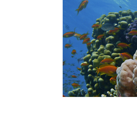
Divulgação Científica
A