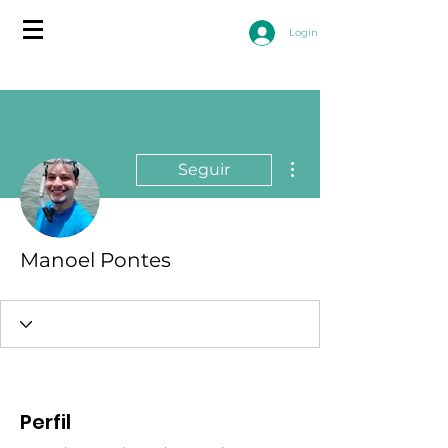
Login
Mais ações
Seguir
Manoel Pontes
Perfil