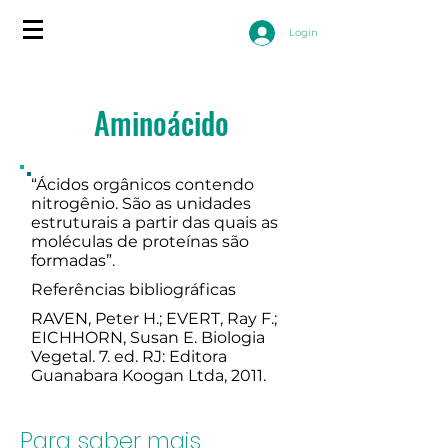
Login
Aminoácido
“Ácidos orgânicos contendo
nitrogênio. São as unidades
estruturais a partir das quais as
moléculas de proteínas são
formadas”.
Referências bibliográficas
RAVEN, Peter H.; EVERT, Ray F.;
EICHHORN, Susan E. Biologia
Vegetal. 7. ed. RJ: Editora
Guanabara Koogan Ltda, 2011.
Para saber mais