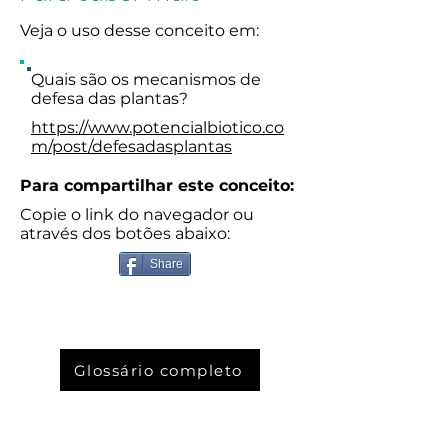
Veja o uso desse conceito em:
Quais são os mecanismos de
defesa das plantas?
https://www.potencialbiotico.co
m/post/defesadasplantas
Para compartilhar este conceito:
Copie o link do navegador ou
através dos botões abaixo:
Share
Glossário completo