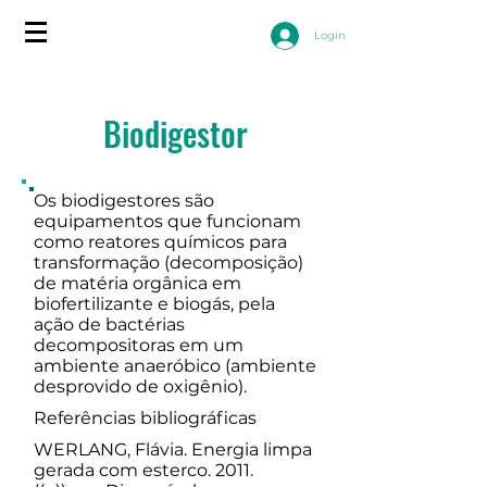
Login
Biodigestor
Os biodigestores são
equipamentos que funcionam
como reatores químicos para
transformação (decomposição)
de matéria orgânica em
biofertilizante e biogás, pela
ação de bactérias
decompositoras em um
ambiente anaeróbico (ambiente
desprovido de oxigênio).
Referências bibliográficas
WERLANG, Flávia. Energia limpa
gerada com esterco. 2011.