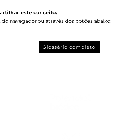
rtilhar este conceito:
k do navegador ou através dos botões abaixo:
Glossário completo
Nos acompanhe nas mídias sociais: