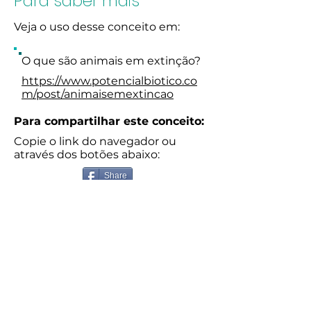
Para saber mais
Veja o uso desse conceito em:
O que são animais em extinção?
https://www.potencialbiotico.co
m/post/animaisemextincao
Para compartilhar este conceito:
Copie o link do navegador ou
através dos botões abaixo:
Share
Glossário completo