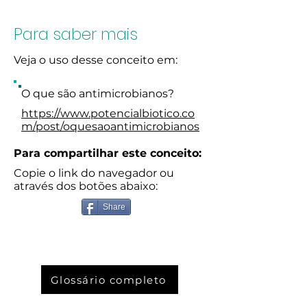
Para saber mais
Veja o uso desse conceito em:
O que são antimicrobianos?
https://www.potencialbiotico.co
m/post/oquesaoantimicrobianos
Para compartilhar este conceito:
Copie o link do navegador ou
através dos botões abaixo:
Share
Glossário completo