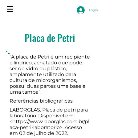
Login
Placa de Petri
“A placa de Petri é um recipiente
cilíndrico, achatado que pode
ser de vidro ou plástico,
amplamente utilizado para
cultura de microrganismos,
possui duas partes uma base e
uma tampa”.
Referências bibliográficas
LABORGLAS. Placa de petri para
laboratório. Disponível em:
<
https://www.laborglas.com.br/pl
aca-petri-laboratorio>.
Acesso
em 02 de julho de 2022.