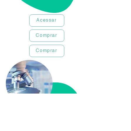
Acessar
Comprar
Comprar
Microbiolo