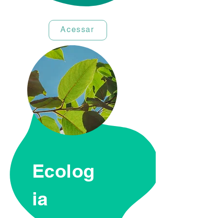
Acessar
Ecolog
ia