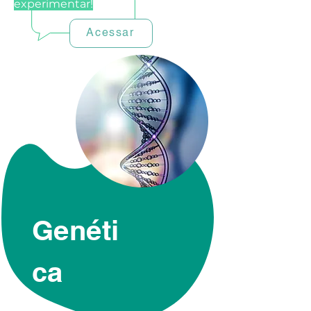
experimentar!
Acessar
Genéti
ca