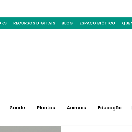
OKS
RECURSOS DIGITAIS
BLOG
ESPAÇO BIÓTICO
QUE
Saúde
Plantas
Animais
Educação
Materiais
Atuação de biólogos
Fungos