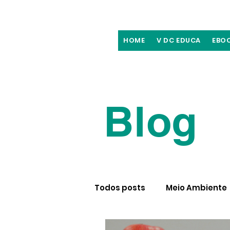
HOME
V DC EDUCA
EBO
Blog
Todos posts
Meio Ambiente
Recomendações culturais