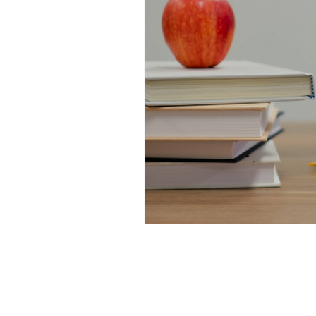
Divulgação Científica
A