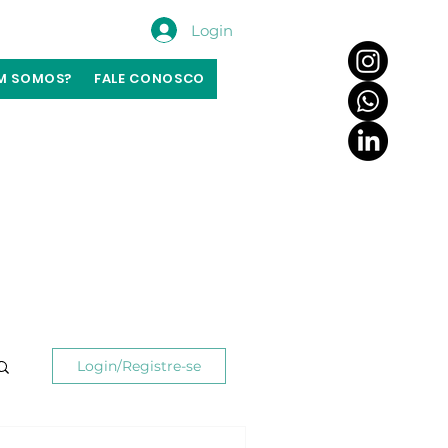
Login
M SOMOS?
FALE CONOSCO
Login/Registre-se