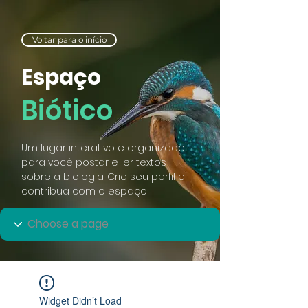
Voltar para o início
Espaço
Biótico
Um lugar interativo e organizado
para você postar e ler textos
sobre a biologia. Crie seu perfil e
contribua com o espaço!
Widget Didn’t Load