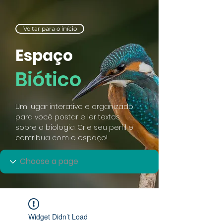
Voltar para o início
Espaço
Biótico
Um lugar interativo e organizado
para você postar e ler textos
sobre a biologia. Crie seu perfil e
contribua com o espaço!
Widget Didn’t Load