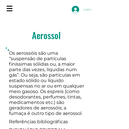
Login
Aerossol
Os aerossóis são uma
“suspensão de partículas
finíssimas sólidas ou, a maior
parte das vezes, líquidas num
gás”. Ou seja, são partículas em
estado sólido ou líquido
suspensas no ar ou em qualquer
meio gasoso. Os espreis (como
desodorantes, perfumes, tintas,
medicamentos etc.) são
geradores de aerossóis; a
fumaça é outro tipo de aerossol.
Referências bibliográficas