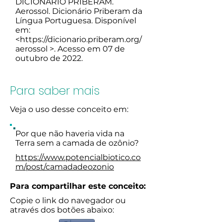
DICIONÁRIO PRIBERAM.
Aerossol. Dicionário Priberam da
Língua Portuguesa. Disponível
em:
<
https://dicionario.priberam.org/
aerossol
>. Acesso em 07 de
outubro de 2022.
Para saber mais
Veja o uso desse conceito em:
Por que não haveria vida na
Terra sem a camada de ozônio?
https://www.potencialbiotico.co
m/post/camadadeozonio
Para compartilhar este conceito:
Copie o link do navegador ou
através dos botões abaixo: