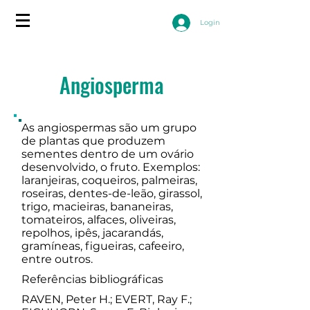
Login
Angiosperma
As angiospermas são um grupo
de plantas que produzem
sementes dentro de um ovário
desenvolvido, o fruto. Exemplos:
laranjeiras, coqueiros, palmeiras,
roseiras, dentes-de-leão, girassol,
trigo, macieiras, bananeiras,
tomateiros, alfaces, oliveiras,
repolhos, ipês, jacarandás,
gramíneas, figueiras, cafeeiro,
entre outros.
Referências bibliográficas
RAVEN, Peter H.; EVERT, Ray F.;