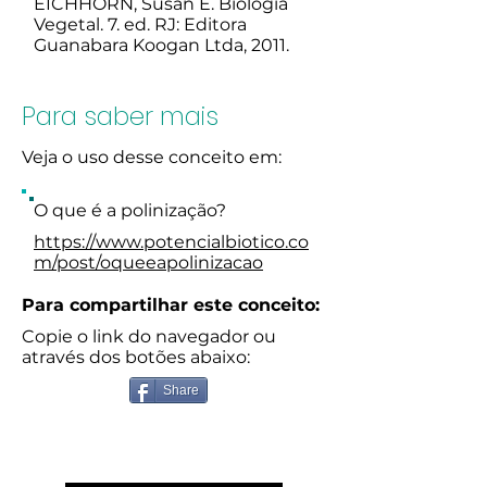
EICHHORN, Susan E. Biologia
Vegetal. 7. ed. RJ: Editora
Guanabara Koogan Ltda, 2011.
Para saber mais
Veja o uso desse conceito em:
O que é a polinização?
https://www.potencialbiotico.co
m/post/oqueeapolinizacao
Para compartilhar este conceito:
Copie o link do navegador ou
através dos botões abaixo:
Share