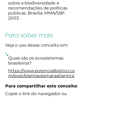
sobre a biodiversidade e
recomendações de políticas
públicas. Brasília: MMA/SBF,
2003.
Para saber mais
Veja o uso desse conceito em:
Quais são os ecossistemas
brasileiros?
https://www.potencialbiotico.co
m/post/plantasdamataatlantica
Para compartilhar este conceito:
Copie o link do navegador ou
através dos botões abaixo:
Share