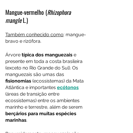
Mangue-vermelho (
Rhizophora 
mangle
 L.)
Também conhecido como
: mangue-
bravo e rizófora.
Árvore 
típica dos manguezais
 e 
presente em toda a costa brasileira 
(exceto no Rio Grande do Sul). Os 
manguezais são umas das 
fisionomias
 (ecossistemas) da Mata 
Atlântica e importantes 
ecótonos
(áreas de transição entre 
ecossistemas) entre os ambientes 
marinho e terrestre, além de serem 
berçários para muitas espécies 
marinhas
.