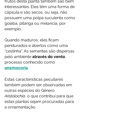
frutos desta planta também são bem 
interessantes. Eles têm uma forma de 
cápsula e são secos, ou seja, não 
possuem uma polpa suculenta como 
goiaba, pitanga ou melancia, por 
exemplo.
Quando maduros, eles ficam 
pendurados e abertos como uma 
“cestinha”. As sementes são dispersas 
pelo ambiente 
através do vento
, 
processo conhecido como 
anemocoria
.
Estas características peculiares 
também podem ser observadas em 
outras espécies do Gênero 
Aristolochia
, o que contribui para que 
estas plantas sejam procuradas para 
a ornamentação.