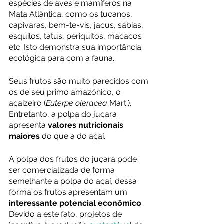
espécies de aves e mamíferos na 
Mata Atlântica, como os tucanos, 
capivaras, bem-te-vis, jacus, sábias, 
esquilos, tatus, periquitos, macacos 
etc. Isto demonstra sua importância 
ecológica para com a fauna.
Seus frutos são muito parecidos com 
os de seu primo amazônico, o 
açaizeiro (
Euterpe oleracea
 Mart.). 
Entretanto, a polpa do juçara 
apresenta 
valores nutricionais 
maiores
 do que a do açaí.
A polpa dos frutos do juçara pode 
ser comercializada de forma 
semelhante a polpa do açaí, dessa 
forma os frutos apresentam um 
interessante potencial econômico
. 
Devido a este fato, projetos de 