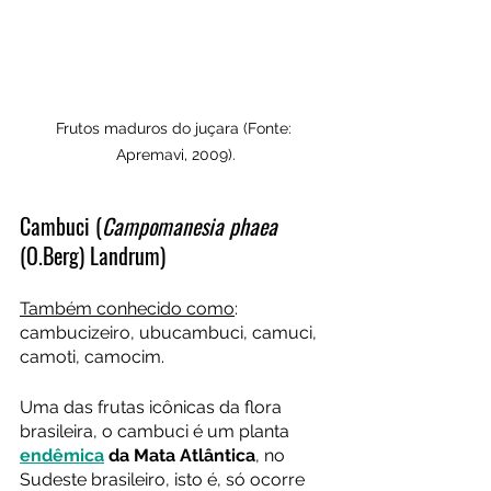
Frutos maduros do juçara (Fonte: 
Apremavi, 2009).
Cambuci (
Campomanesia phaea
(O.Berg) Landrum)
Também conhecido como
: 
cambucizeiro, ubucambuci, camuci, 
camoti, camocim.
Uma das frutas icônicas da flora 
brasileira, o cambuci é um planta
endêmica
 da Mata Atlântica
, no 
Sudeste brasileiro, isto é, só ocorre 