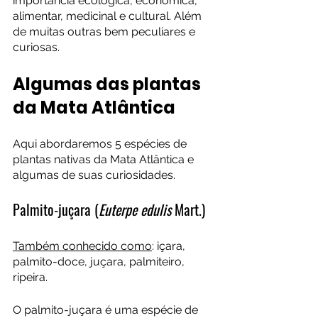
importância ecológica, econômica, 
alimentar, medicinal e cultural. Além 
de muitas outras bem peculiares e 
curiosas.
Algumas das plantas 
da Mata Atlântica
Aqui abordaremos 5 espécies de 
plantas nativas da Mata Atlântica e 
algumas de suas curiosidades.
Palmito-juçara (
Euterpe edulis
 Mart.)
Também conhecido como
: içara, 
palmito-doce, juçara, palmiteiro, 
ripeira.
O palmito-juçara é uma espécie de 