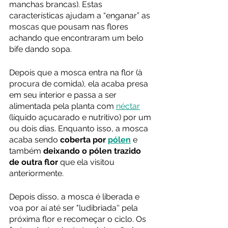
manchas brancas). Estas 
características ajudam a “enganar” as 
moscas que pousam nas flores 
achando que encontraram um belo 
bife dando sopa.
Depois que a mosca entra na flor (à 
procura de comida), ela acaba presa 
em seu interior e passa a ser 
alimentada pela planta com 
néctar
(líquido açucarado e nutritivo) por um 
ou dois dias. Enquanto isso, a mosca 
acaba sendo 
coberta por 
pólen
 e 
também 
deixando o pólen trazido 
de outra flor
 que ela visitou 
anteriormente.
Depois disso, a mosca é liberada e 
voa por aí até ser "ludibriada'' pela 
próxima flor e recomeçar o ciclo. Os 