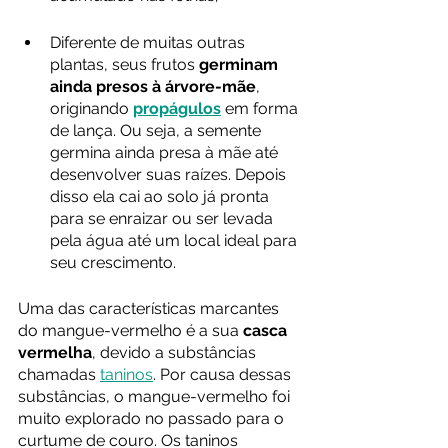
Diferente de muitas outras 
plantas, seus frutos 
germinam 
ainda presos à árvore-mãe
, 
originando 
propágulos
 em forma 
de lança. Ou seja, a semente 
germina ainda presa à mãe até 
desenvolver suas raízes. Depois 
disso ela cai ao solo já pronta 
para se enraizar ou ser levada 
pela água até um local ideal para 
seu crescimento.
Uma das características marcantes 
do mangue-vermelho é a sua 
casca 
vermelha
, devido a substâncias 
chamadas 
taninos
. Por causa dessas 
substâncias, o mangue-vermelho foi 
muito explorado no passado para o 
curtume de couro. Os taninos 