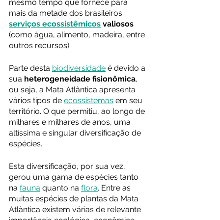
mesmo tempo que fornece para 
mais da metade dos brasileiros 
serviços ecossistêmicos
 valiosos
(como água, alimento, madeira, entre 
outros recursos).
Parte desta 
biodiversidade
 é devido a 
sua 
heterogeneidade fisionômica
, 
ou seja, a Mata Atlântica apresenta 
vários tipos de 
ecossistemas
 em seu 
território. O que permitiu, ao longo de 
milhares e milhares de anos, uma 
altíssima e singular diversificação de 
espécies.
Esta diversificação, por sua vez, 
gerou uma gama de espécies tanto 
na 
fauna
 quanto na 
flora
. Entre as 
muitas espécies de plantas da Mata 
Atlântica existem várias de relevante 