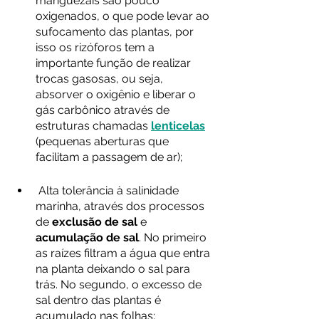
manguezais são pouco 
oxigenados, o que pode levar ao 
sufocamento das plantas, por 
isso os rizóforos tem a 
importante função de realizar 
trocas gasosas, ou seja, 
absorver o oxigênio e liberar o 
gás carbônico através de 
estruturas chamadas 
lenticelas
(pequenas aberturas que 
facilitam a passagem de ar);
 Alta tolerância à salinidade 
marinha, através dos processos 
de 
exclusão de sal
 e 
acumulação de sal
. No primeiro 
as raízes filtram a água que entra 
na planta deixando o sal para 
trás. No segundo, o excesso de 
sal dentro das plantas é 
acumulado nas folhas;