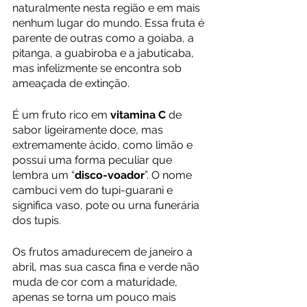
naturalmente nesta região e em mais 
nenhum lugar do mundo. Essa fruta é 
parente de outras como a goiaba, a 
pitanga, a guabiroba e a jabuticaba, 
mas infelizmente se encontra sob 
ameaçada de extinção.
É um fruto rico em 
vitamina C
 de 
sabor ligeiramente doce, mas 
extremamente ácido, como limão e 
possui uma forma peculiar que 
lembra um “
disco-voador
”. O nome 
cambuci vem do tupi-guarani e 
significa vaso, pote ou urna funerária 
dos tupis.
Os frutos amadurecem de janeiro a 
abril, mas sua casca fina e verde não 
muda de cor com a maturidade, 
apenas se torna um pouco mais 