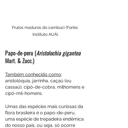
Frutos maduros do cambuci (Fonte: 
Instituto AUÁ).
Papo-de-peru (
Aristolochia gigantea
Mart. & Zucc.)
Também conhecido como
: 
aristolóquia, jarrinha, caçaú (ou 
cassaú), cipó-de-cobra, milhomens e 
cipó-mil-homens.
Umas das espécies mais curiosas da 
flora brasileira é o papo-de-peru, 
uma espécie de trepadeira endêmica 
do nosso país, ou seja, só ocorre 