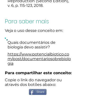
Reproduction (Second Edition),
v. 6, p. 115-123, 2018.
Para saber mais
Veja o uso desse conceito em:
Quais documentários de
biologia devo assistir?
https://www.potencialbiotico.co
m/post/documentariosobrebiolo
gia
Para compartilhar este conceito:
Copie o link do navegador ou
através dos botões abaixo:
Share