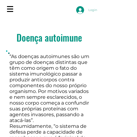
Login
Doença autoimune
“As doenças autoimunes são um
grupo de doenças distintas que
têm como origem o fato do
sistema imunológico passar a
produzir anticorpos contra
componentes do nosso próprio
organismo. Por motivos variados
e nem sempre esclarecidos, o
nosso corpo começa a confundir
suas próprias proteínas com
agentes invasores, passando a
atacá-las”.
Resumidamente, “o sistema de
defesa perde a capacidade de