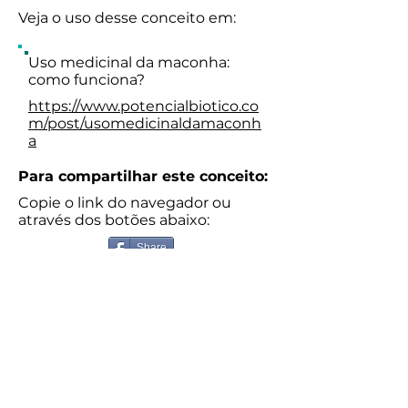
Veja o uso desse conceito em:
Uso medicinal da maconha:
como funciona?
https://www.potencialbiotico.co
m/post/usomedicinaldamaconh
a
Para compartilhar este conceito:
Copie o link do navegador ou
através dos botões abaixo:
Share
Glossário completo