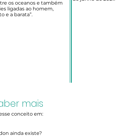
ntre os oceanos e também
es ligadas ao homem,
o e a barata”.
aber mais
desse conceito em:
on ainda existe?