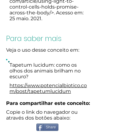
com/article/using-light-to-
control-cells-holds-promise-
across-the-body/>.
Acesso em:
25 maio. 2021.
Para saber mais
Veja o uso desse conceito em:
Tapetum lucidum: como os
olhos dos animais brilham no
escuro?
https://www.potencialbiotico.co
m/post/tapetumlucidum
Para compartilhar este conceito:
Copie o link do navegador ou
através dos botões abaixo:
Share