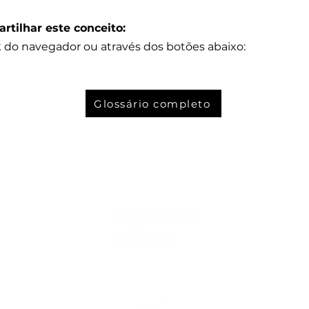
rtilhar este conceito:
k do navegador ou através dos botões abaixo:
Glossário completo
Nos acompanhe nas mídias sociais: