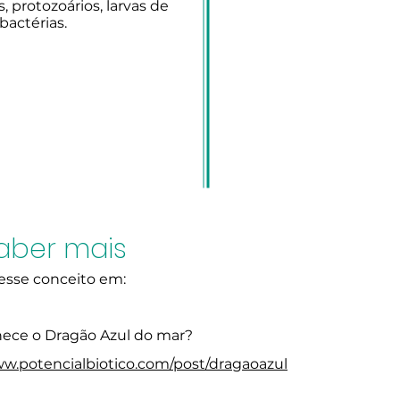
, protozoários, larvas de
bactérias.
aber mais
desse conceito em:
ece o Dragão Azul do mar?
ww.potencialbiotico.com/post/dragaoazul