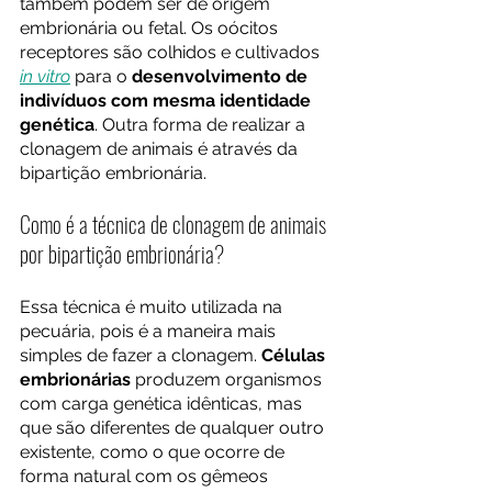
também podem ser de origem 
embrionária ou fetal. Os oócitos 
receptores são colhidos e cultivados 
in vitro
 para o 
desenvolvimento de 
indivíduos com mesma identidade 
genética
. Outra forma de realizar a 
clonagem de animais é através da 
bipartição embrionária.
Como é a técnica de clonagem de animais 
por bipartição embrionária?
Essa técnica é muito utilizada na 
pecuária, pois é a maneira mais 
simples de fazer a clonagem. 
Células 
embrionárias
 produzem organismos 
com carga genética idênticas, mas 
que são diferentes de qualquer outro 
existente, como o que ocorre de 
forma natural com os gêmeos 