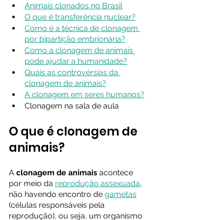
Animais clonados no Brasil
O que é transferência nuclear?
Como é a técnica de clonagem 
por bipartição embrionária?
Como a clonagem de animais 
pode ajudar a humanidade?
Quais as controvérsias da 
clonagem de animais?
A clonagem em seres humanos?
Clonagem na sala de aula
O que é clonagem de 
animais?
A 
clonagem de animais
 acontece 
por meio da 
reprodução assexuada
, 
não havendo encontro de 
gametas
(células responsáveis pela 
reprodução), ou seja, um organismo 