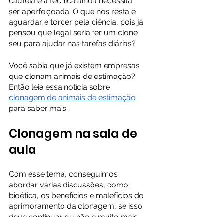
cautela e a técnica ainda necessita 
ser aperfeiçoada. O que nos resta é 
aguardar e torcer pela ciência, pois já 
pensou que legal seria ter um clone 
seu para ajudar nas tarefas diárias?
Você sabia que já existem empresas 
que clonam animais de estimação? 
Então leia essa notícia sobre 
clonagem de animais de estimação
para saber mais. 
Clonagem na sala de 
aula
Com esse tema, conseguimos 
abordar várias discussões, como: 
bioética, os benefícios e malefícios do 
aprimoramento da clonagem, se isso 
deve continuar ou não e muito mais. 