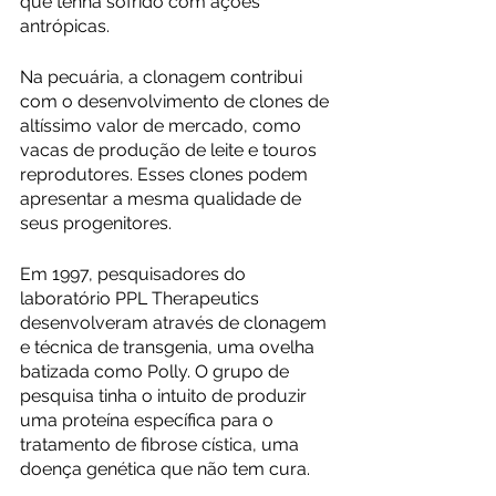
que tenha sofrido com ações 
antrópicas. 
Na pecuária, a clonagem contribui 
com o desenvolvimento de clones de 
altíssimo valor de mercado, como 
vacas de produção de leite e touros 
reprodutores. Esses clones podem 
apresentar a mesma qualidade de 
seus progenitores.
Em 1997, pesquisadores do 
laboratório PPL Therapeutics 
desenvolveram através de clonagem 
e técnica de transgenia, uma ovelha 
batizada como Polly. O grupo de 
pesquisa tinha o intuito de produzir 
uma proteína específica para o 
tratamento de fibrose cística, uma 
doença genética que não tem cura. 