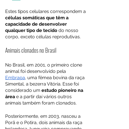
Estes tipos celulares correspondem a 
células somáticas que têm a 
capacidade de desenvolver 
qualquer tipo de tecido
 do nosso 
corpo, exceto células reprodutivas.  
Animais clonados no Brasil
No Brasil, em 2001, o primeiro clone 
animal foi desenvolvido pela 
Embrapa
, uma fêmea bovina da raça 
Simental, a bezerra Vitória. Esse foi 
considerado um 
estudo pioneiro na 
área
 e a partir daí vários outros 
animais também foram clonados. 
Posteriormente, em 2003, nasceu a 
Porã e o Potira, dois animais da raça 
holandesa Junqueira comprovando 