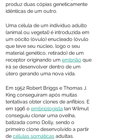
produz duas cópias geneticamente 
idênticas de um outro. 
Uma célula de um indivíduo adulto 
(animal ou vegetal) é introduzida em 
um oócito (óvulo) enucleado (óvulo 
que teve seu núcleo, logo o seu 
material genético, retirado) de um 
receptor originando um 
embrião
 que 
irá se desenvolver dentro de um 
útero gerando uma nova vida.
Em 1952 Robert Briggs e Thomas J. 
King conseguiram após muitas 
tentativas obter clones de anfíbios. E 
em 1996 o 
embriologista
 Ian Wilmut 
conseguiu clonar uma ovelha, 
batizada como Dolly, sendo o 
primeiro clone desenvolvido a partir 
de 
células somáticas
 adultas.