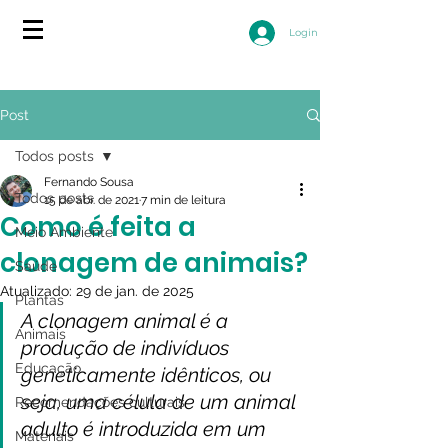
Login
Post
Todos posts
Fernando Sousa
Todos posts
15 de abr. de 2021
7 min de leitura
Como é feita a
Meio Ambiente
clonagem de animais?
Saúde
Atualizado:
29 de jan. de 2025
Plantas
A clonagem animal é a 
Animais
produção de indivíduos 
Educação
geneticamente idênticos, ou 
seja, uma célula de um animal 
Recomendações culturais
adulto é introduzida em um 
Materiais