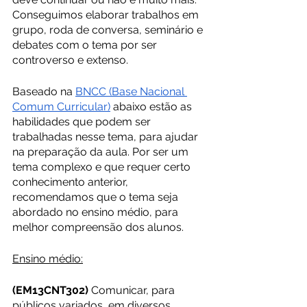
Conseguimos elaborar trabalhos em 
grupo, roda de conversa, seminário e 
debates com o tema por ser 
controverso e extenso.
Baseado na 
BNCC (Base Nacional 
Comum Curricular)
 abaixo estão as 
habilidades que podem ser 
trabalhadas nesse tema, para ajudar 
na preparação da aula. Por ser um 
tema complexo e que requer certo 
conhecimento anterior, 
recomendamos que o tema seja 
abordado no ensino médio, para 
melhor compreensão dos alunos.
Ensino médio:
(EM13CNT302)
 Comunicar, para 
públicos variados, em diversos 