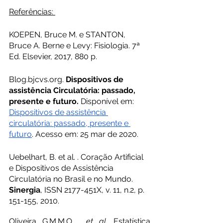
Referências: 
KOEPEN, Bruce M. e STANTON, 
Bruce A. Berne e Levy: Fisiologia. 7ª 
Ed. Elsevier, 2017, 880 p.
Blog.bjcvs.org. 
Dispositivos de 
assistência Circulatória: passado, 
presente e futuro.
 Disponível em: 
Dispositivos de assistência 
circulatória: passado, presente e 
futuro
. Acesso em: 25 mar de 2020. 
Uebelhart, B. et al. . Coração Artificial 
e Dispositivos de Assistência 
Circulatória no Brasil e no Mundo. 
Sinergia
, ISSN 2177-451X, v. 11, n.2, p. 
151-155, 2010. 
Oliveira G.M.M.O.  
et al.
 Estatística 