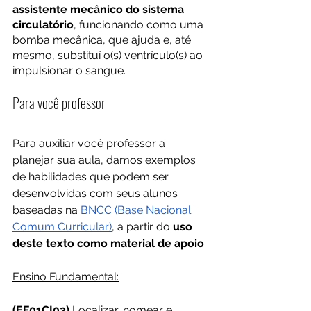
assistente mecânico do sistema 
circulatório
, funcionando como uma 
bomba mecânica, que ajuda e, até 
mesmo, substituí o(s) ventrículo(s) ao 
impulsionar o sangue.
Para você professor
Para auxiliar você professor a 
planejar sua aula, damos exemplos 
de habilidades que podem ser 
desenvolvidas com seus alunos 
baseadas na 
BNCC (Base Nacional 
Comum Curricular)
, a partir do 
uso 
deste texto como material de apoio
.
Ensino Fundamental:
(EF01CI02)
 Localizar, nomear e 