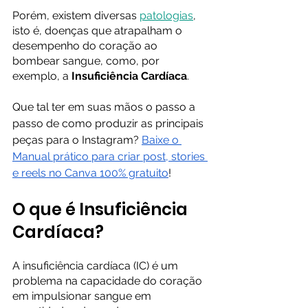
Porém, existem diversas 
patologias
, 
isto é, doenças que atrapalham o 
desempenho do coração ao 
bombear sangue, como, por 
exemplo, a 
Insuficiência Cardíaca
.
Que tal ter em suas mãos o passo a 
passo de como produzir as principais 
peças para o Instagram? 
Baixe o 
Manual prático para criar post, stories 
e reels no Canva 100% gratuito
! 
O que é Insuficiência 
Cardíaca? 
A insuficiência cardíaca (IC) é um 
problema na capacidade do coração 
em impulsionar sangue em 