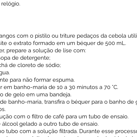
relógio.
ngos com o pistilo ou triture pedaços da cebola uti
posite o extrato formado em um béquer de 500 mL.
, prepare a solução de lise com:
 sopa de detergente;
 chá de cloreto de sódio;
gua.
nte para não formar espuma.
r em banho-maria de 10 a 30 minutos a 70 °C.
o de gelo em uma bandeja.
de banho-maria, transfira o béquer para o banho de 
os.
lução com o filtro de café para um tubo de ensaio.
 álcool gelado a outro tubo de ensaio.
no tubo com a solução filtrada. Durante esse processo