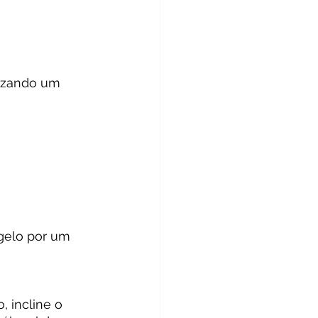
lizando um 
gelo por um 
, incline o 