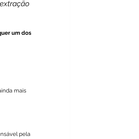
 extração 
lquer um dos 
ainda mais 
nsável pela 