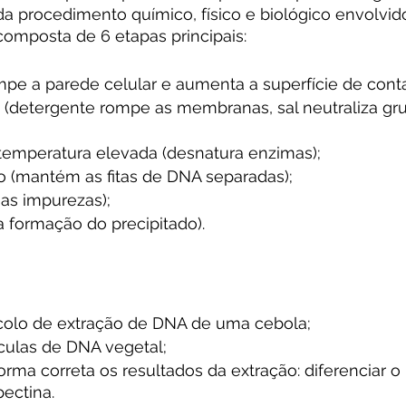
a procedimento químico, físico e biológico envolvid
 composta de 6 etapas principais:
pe a parede celular e aumenta a superfície de conta
e (detergente rompe as membranas, sal neutraliza gru
emperatura elevada (desnatura enzimas);
 (mantém as fitas de DNA separadas);
a as impurezas);
a formação do precipitado).
colo de extração de DNA de uma cebola;
ulas de DNA vegetal;
forma correta os resultados da extração: diferenciar o
ectina.