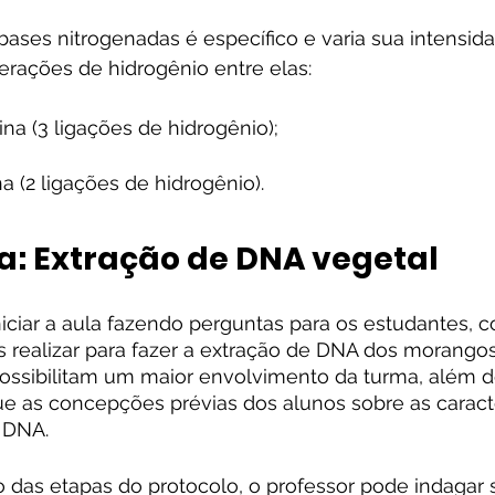
ases nitrogenadas é específico e varia sua intensid
erações de hidrogênio entre elas:
ina (3 ligações de hidrogênio);
a (2 ligações de hidrogênio).
ca: Extração de DNA vegetal
iciar a aula fazendo perguntas para os estudantes, c
realizar para fazer a extração de DNA dos morangos?
ssibilitam um maior envolvimento da turma, além de
ue as concepções prévias dos alunos sobre as caracte
o DNA.
 das etapas do protocolo, o professor pode indagar 