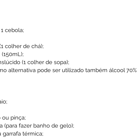
1 cebola;
(1 colher de chá);
 (150mL);
slúcido (1 colher de sopa);
mo alternativa pode ser utilizado também álcool 70% 
io;
 ou pinça;
a (para fazer banho de gelo);
 garrafa térmica;