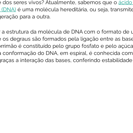
 dos seres vivos? Atualmente, sabemos que o 
ácido
o (DNA)
 é uma molécula hereditária, ou seja, transmi
eração para a outra.
a estrutura da molécula de DNA com o formato de 
 os degraus são formados pela ligação entre as bas
rrimão é constituído pelo grupo fosfato e pelo açúca
ssa conformação do DNA, em espiral, é conhecida co
raças a interação das bases, conferindo estabilidade